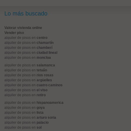
Lo más buscado
Valorar vivienda online
Vender piso
alquiler de pisos en
centro
alquiler de pisos en
chamartín
alquiler de pisos en
chamberí
alquiler de pisos en
ciudad lineal
alquiler de pisos en
moncloa
alquiler de pisos en
salamanca
alquiler de pisos en
tetuán
alquiler de pisos en
rios rosas
alquiler de pisos en
argüelles
alquiler de pisos en
cuatro caminos
alquiler de pisos en
el viso
alquiler de pisos en
retiro
alquiler de pisos en
hispanoamerica
alquiler de pisos en
goya
alquiler de pisos en
lista
alquiler de pisos en
arturo soria
alquiler de pisos en
palacio
alquiler de pisos en
sol