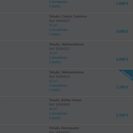
2 dormitorios
1.650 €
1 baños
Tetuán, Cuatro Caminos
Ref: 50004227
75 m²
2 dormitorios
3.000 €
1 baños
Tetuán, Valdeacederas
Ref: 50004217
70 m²
1 dormitorios
2.000 €
1 baños
Tetuán, Valdeacederas
Ref: 50004813
62 m²
2 dormitorios
1.795 €
2 baños
Tetuán, Bellas Vistas
Ref: 50004805
50 m²
1 dormitorios
1.100 €
1 baños
Tetuán, Berruguete
Ref: 50004767