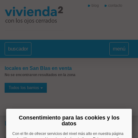
blog
contacto
buscador
menú
locales en San Blas en venta
No se encontraron resultados en la zona
Todos los barrios
Consentimiento para las cookies y los
Lo más buscado
datos
Con el fin de ofrecer servicios del nivel más alto en nuestra página