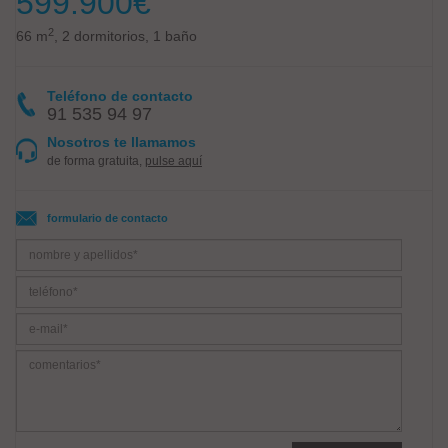
599.900
€
2
66 m
, 2 dormitorios, 1 baño
Teléfono de contacto
91 535 94 97
Nosotros te llamamos
de forma gratuita,
pulse aquí
formulario de contacto