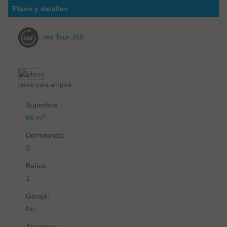
Plano y detalles
Ver Tour 360
pulse para ampliar
Superficie:
2
66 m
Dormitorios:
2
Baños:
1
Garaje:
No
Ascensor: