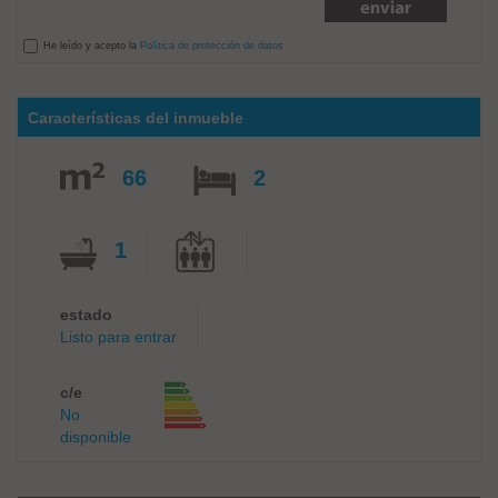
He leído y acepto la
Política de protección de datos
Características del inmueble
66
2
1
estado
Listo para entrar
c/e
No
disponible