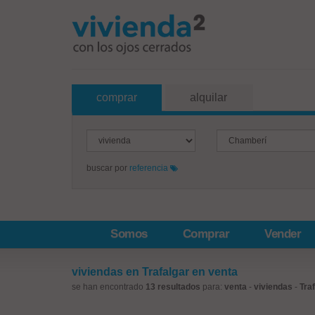
comprar
alquilar
buscar por
referencia
Somos
Comprar
Vender
viviendas en Trafalgar en venta
se han encontrado
13 resultados
para:
venta
-
viviendas
-
Tra