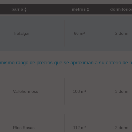
barrio
metros
dormitori
Trafalgar
66 m²
2 dorm.
 mismo rango de precios que se aproximan a su criterio de 
Vallehermoso
108 m²
3 dorm.
Ríos Rosas
112 m²
2 dorm.