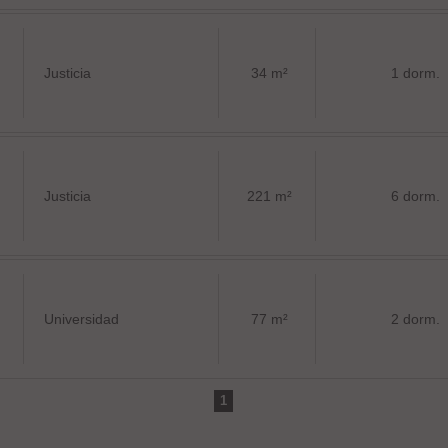
Justicia
34 m²
1 dorm.
Justicia
221 m²
6 dorm.
Universidad
77 m²
2 dorm.
1