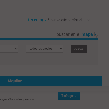
buscar en el
mapa
Alquilar
Trafalgar
falgar
-
Todos los precios