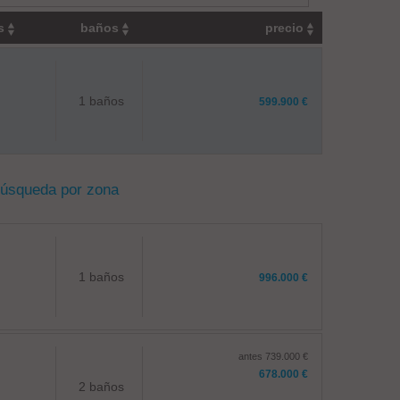
os
baños
precio
1 baños
599.900 €
búsqueda por zona
1 baños
996.000 €
antes 739.000 €
678.000 €
2 baños