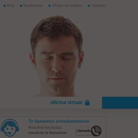
blog
localízanos
ofertas de empleo
contacto
oficina virtual
Te llamamos inmediatamente
Resuelve tus dudas,
nosotros te llamamos