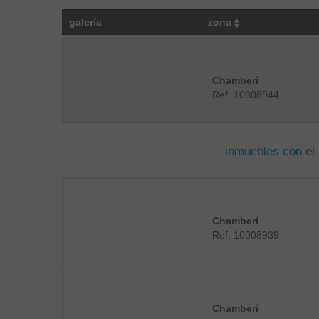
galería
zona
Chamberí
Ref: 10008944
inmuebles con el
Chamberí
Ref: 10008939
Chamberí