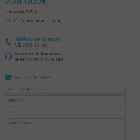
239.000
€
antes 259.000 €
2
70 m
, 2 dormitorios, 1 baño
Teléfono de contacto
91 353 36 98
Nosotros te llamamos
de forma gratuita,
pulse aquí
formulario de contacto