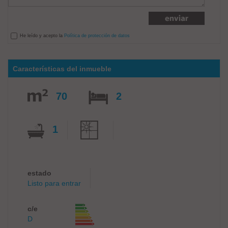
He leído y acepto la
Política de protección de datos
Características del inmueble
70
2
1
estado
Listo para entrar
c/e
D