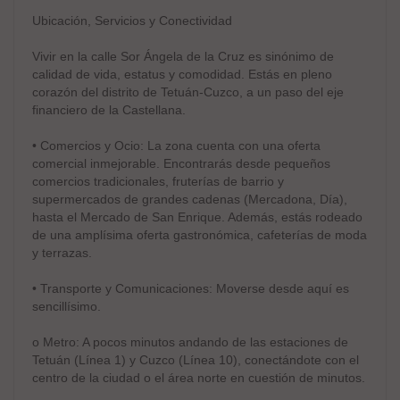
Ubicación, Servicios y Conectividad
Vivir en la calle Sor Ángela de la Cruz es sinónimo de
calidad de vida, estatus y comodidad. Estás en pleno
corazón del distrito de Tetuán-Cuzco, a un paso del eje
financiero de la Castellana.
• Comercios y Ocio: La zona cuenta con una oferta
comercial inmejorable. Encontrarás desde pequeños
comercios tradicionales, fruterías de barrio y
supermercados de grandes cadenas (Mercadona, Día),
hasta el Mercado de San Enrique. Además, estás rodeado
de una amplísima oferta gastronómica, cafeterías de moda
y terrazas.
• Transporte y Comunicaciones: Moverse desde aquí es
sencillísimo.
o Metro: A pocos minutos andando de las estaciones de
Tetuán (Línea 1) y Cuzco (Línea 10), conectándote con el
centro de la ciudad o el área norte en cuestión de minutos.