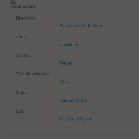
localización
Dirección:
Sor Angela de la Cruz
Zona:
Castillejos
distrito:
Tetuán
Tipo de vivienda:
Atico
Metro:
L�neas 1-10
Bus:
11, 124, 126, etc.