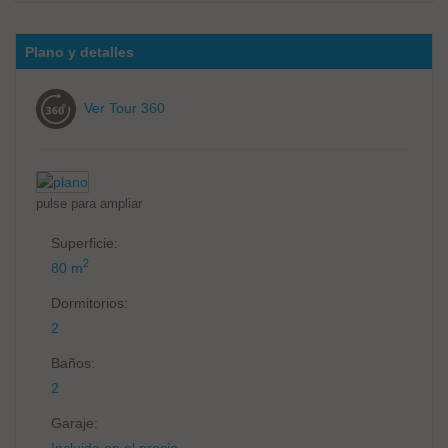
Plano y detalles
Ver Tour 360
pulse para ampliar
Superficie:
2
80 m
Dormitorios:
2
Baños:
2
Garaje:
Incluido en el precio