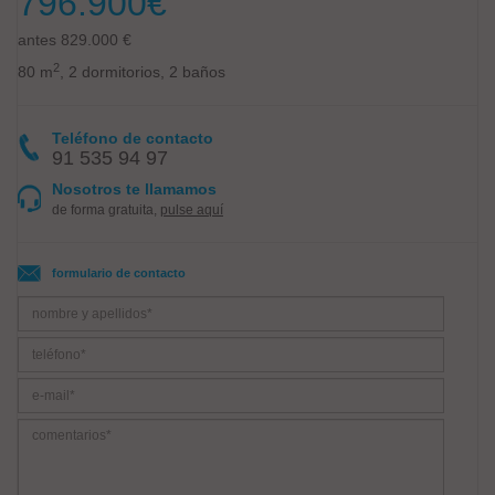
796.900
€
antes 829.000 €
2
80 m
, 2 dormitorios, 2 baños
Teléfono de contacto
91 535 94 97
Nosotros te llamamos
de forma gratuita,
pulse aquí
formulario de contacto