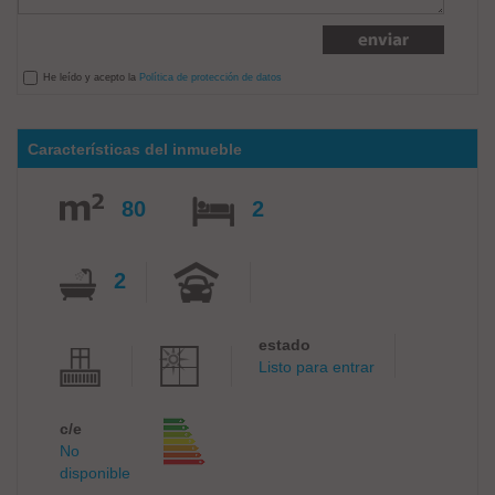
He leído y acepto la
Política de protección de datos
Características del inmueble
80
2
2
estado
Listo para entrar
c/e
No
disponible