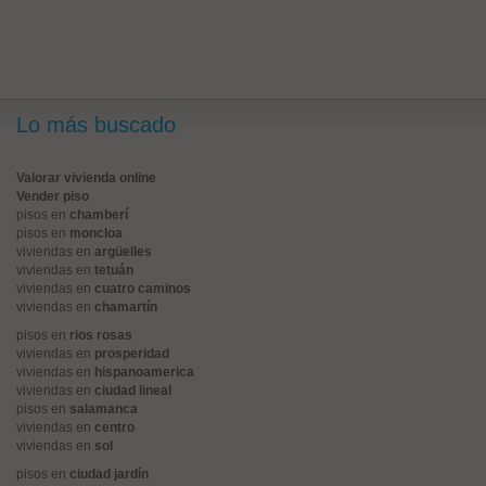
Lo más buscado
Valorar vivienda online
Vender piso
pisos en
chamberí
pisos en
moncloa
viviendas en
argüelles
viviendas en
tetuán
viviendas en
cuatro caminos
viviendas en
chamartín
pisos en
rios rosas
viviendas en
prosperidad
viviendas en
hispanoamerica
viviendas en
ciudad lineal
pisos en
salamanca
viviendas en
centro
viviendas en
sol
pisos en
ciudad jardín