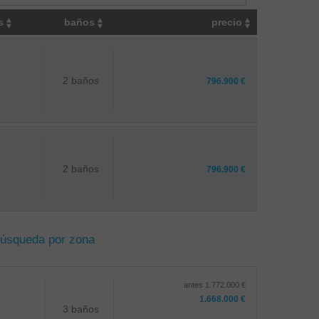
os
baños
precio
2 baños
796.900 €
2 baños
796.900 €
búsqueda por zona
antes 1.772.000 €
1.668.000 €
3 baños