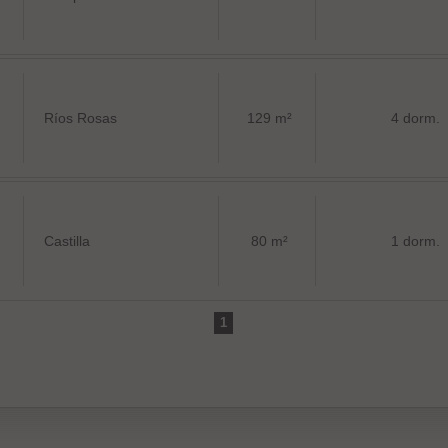
Ríos Rosas
129 m²
4 dorm.
Castilla
80 m²
1 dorm.
1