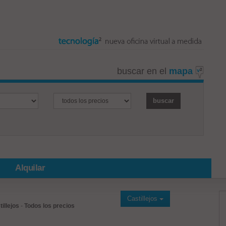
buscar en el
mapa
Alquilar
Castillejos
illejos
-
Todos los precios