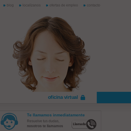
blog
localízanos
ofertas de empleo
contacto
oficina virtual
Te llamamos inmediatamente
Resuelve tus dudas,
nosotros te llamamos