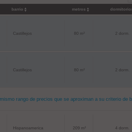
barrio
metros
dormitori
Castillejos
80 m²
2 dorm.
Castillejos
80 m²
2 dorm.
 mismo rango de precios que se aproximan a su criterio de 
Hispanoamerica
209 m²
4 dorm.