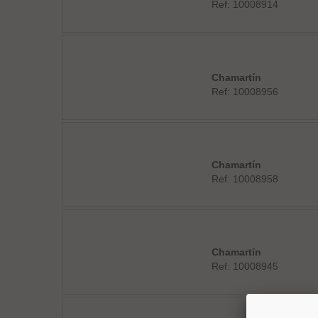
Ref: 10008914
Chamartín
Ref: 10008956
Chamartín
Ref: 10008958
Chamartín
Ref: 10008945