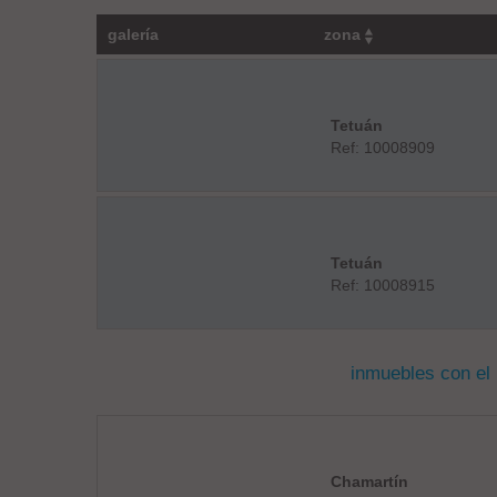
galería
zona
Tetuán
Ref: 10008909
Tetuán
Ref: 10008915
inmuebles con el
Chamartín