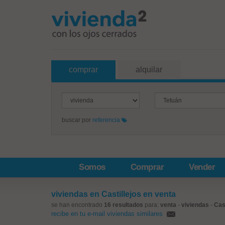
comprar
alquilar
buscar por
referencia
Somos
Comprar
Vender
viviendas en Castillejos en venta
se han encontrado
16 resultados
para:
venta
-
viviendas
-
Cast
recibe en tu e-mail viviendas similares