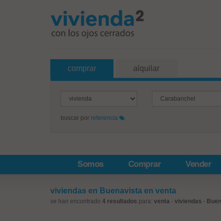
comprar
alquilar
buscar por
referencia
Somos
Comprar
Vender
viviendas en Buenavista en venta
se han encontrado
4 resultados
para:
venta
-
viviendas
-
Buen