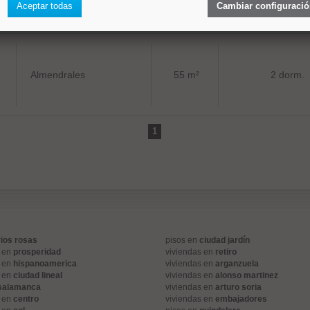
Aceptar todas
Cambiar configuraci
Almendrales
55 m²
2 dorm.
1
rios rosas
pisos en
ciudad jardín
s en
prosperidad
viviendas en
retiro
s en
hispanoamerica
viviendas en
arganzuela
s en
ciudad lineal
viviendas en
alonso martinez
salamanca
viviendas en
arturo soria
s en
centro
viviendas en
embajadores