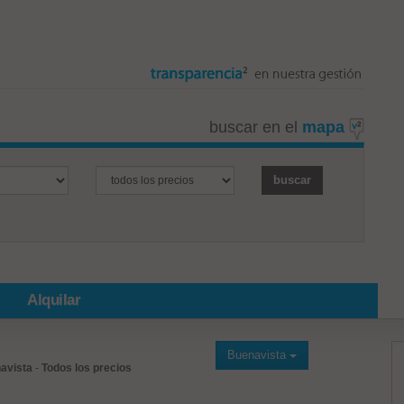
buscar en el
mapa
Alquilar
Buenavista
avista
-
Todos los precios