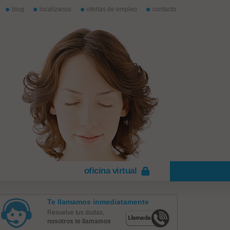
blog
localízanos
ofertas de empleo
contacto
oficina virtual
Te llamamos inmediatamente
Resuelve tus dudas,
nosotros te llamamos