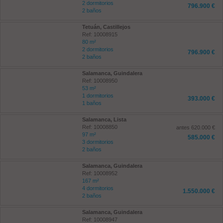
2 dormitorios
796.900 €
2 baños
Tetuán, Castillejos
Ref: 10008915
80 m²
2 dormitorios
796.900 €
2 baños
Salamanca, Guindalera
Ref: 10008950
53 m²
1 dormitorios
393.000 €
1 baños
Salamanca, Lista
Ref: 10008850
antes 620.000 €
97 m²
585.000 €
3 dormitorios
2 baños
Salamanca, Guindalera
Ref: 10008952
167 m²
4 dormitorios
1.550.000 €
2 baños
Salamanca, Guindalera
Ref: 10008947