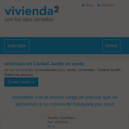
blog
contacto
buscador
menú
viviendas en Ciudad Jardín en venta
se han encontrado
14 resultados
para:
venta
-
viviendas
-
Ciudad Jardín
-
Todos los precios
Ciudad Jardín
inmuebles con el mismo rango de precios que se
aproximan a su criterio de búsqueda por zona
Tetuán, Castillejos
Ref: 10008909
80 m²