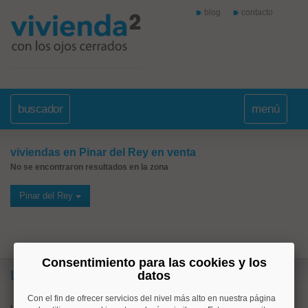
blog
contacto
buscador
menú
viviendas en Pinar del Rey en venta
No se encontraron resultados en la zona
Pinar del Rey
Consentimiento para las cookies y los
Lo más buscado
datos
Con el fin de ofrecer servicios del nivel más alto en nuestra página