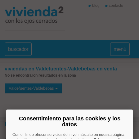
blog
contacto
buscador
menú
viviendas en Valdefuentes-Valdebebas en venta
No se encontraron resultados en la zona
Valdefuentes-Valdebebas
Consentimiento para las cookies y los
Lo más buscado
datos
Con el fin de ofrecer servicios del nivel más alto en nuestra página