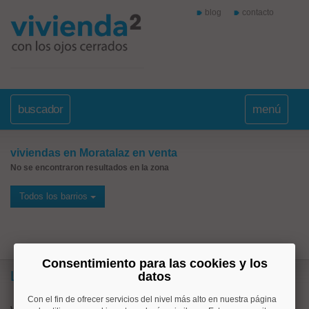
blog
contacto
buscador
menú
viviendas en Moratalaz en venta
No se encontraron resultados en la zona
Todos los barrios
Consentimiento para las cookies y los
Lo más buscado
datos
Con el fin de ofrecer servicios del nivel más alto en nuestra página