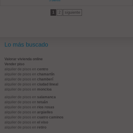
3 baños
1
2
siguiente
Lo más buscado
Valorar vivienda online
Vender piso
alquiler de pisos en
centro
alquiler de pisos en
chamartín
alquiler de pisos en
chamberí
alquiler de pisos en
ciudad lineal
alquiler de pisos en
moncloa
alquiler de pisos en
salamanca
alquiler de pisos en
tetuán
alquiler de pisos en
rios rosas
alquiler de pisos en
argüelles
alquiler de pisos en
cuatro caminos
alquiler de pisos en
el viso
alquiler de pisos en
retiro