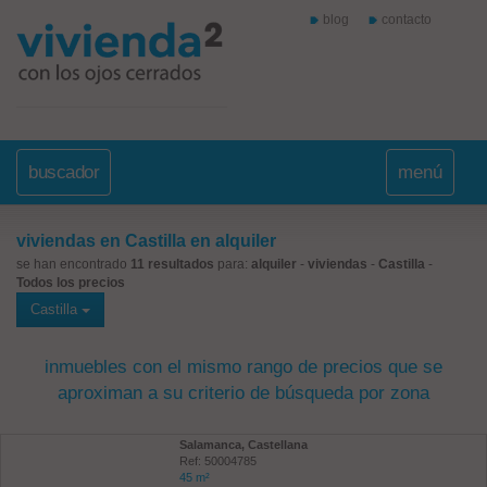
blog
contacto
buscador
menú
viviendas en Castilla en alquiler
se han encontrado
11 resultados
para:
alquiler
-
viviendas
-
Castilla
-
Todos los precios
Castilla
inmuebles con el mismo rango de precios que se
aproximan a su criterio de búsqueda por zona
Salamanca, Castellana
Ref: 50004785
45 m²