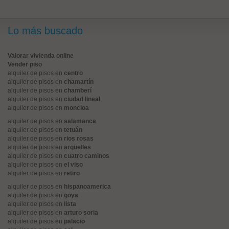
Lo más buscado
Valorar vivienda online
Vender piso
alquiler de pisos en
centro
alquiler de pisos en
chamartín
alquiler de pisos en
chamberí
alquiler de pisos en
ciudad lineal
alquiler de pisos en
moncloa
alquiler de pisos en
salamanca
alquiler de pisos en
tetuán
alquiler de pisos en
rios rosas
alquiler de pisos en
argüelles
alquiler de pisos en
cuatro caminos
alquiler de pisos en
el viso
alquiler de pisos en
retiro
alquiler de pisos en
hispanoamerica
alquiler de pisos en
goya
alquiler de pisos en
lista
alquiler de pisos en
arturo soria
alquiler de pisos en
palacio