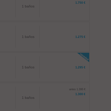
1.750 €
1 baños
1 baños
1.275 €
1 baños
1.295 €
antes 1.395 €
1.300 €
1 baños