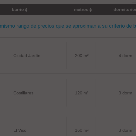
barrio
metros
dormitori
 mismo rango de precios que se aproximan a su criterio de 
Ciudad Jardín
200 m²
4 dorm.
Costillares
120 m²
3 dorm.
El Viso
160 m²
3 dorm.