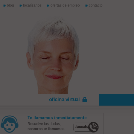
blog
localízanos
ofertas de empleo
contacto
oficina virtual
Te llamamos inmediatamente
Resuelve tus dudas,
nosotros te llamamos