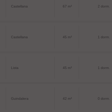
Castellana
67 m²
2 dorm.
Castellana
45 m²
1 dorm.
Lista
45 m²
1 dorm.
Guindalera
42 m²
0 dorm.