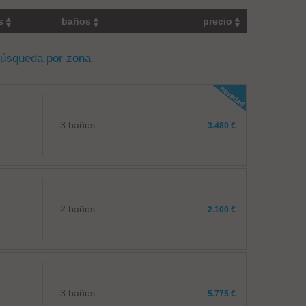
os
baños
precio
búsqueda por zona
3 baños
3.480 €
2 baños
2.100 €
3 baños
5.775 €