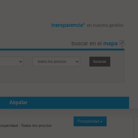
buscar en el
mapa
Alquilar
Prosperidad
rosperidad
-
Todos los precios