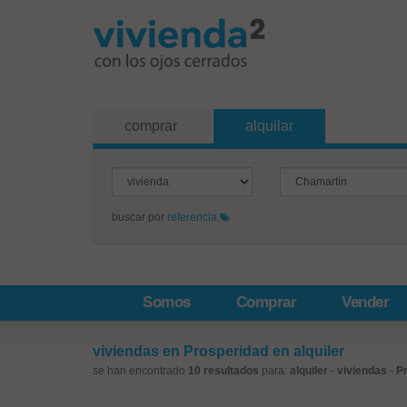
comprar
alquilar
buscar por
referencia
Somos
Comprar
Vender
viviendas en Prosperidad en alquiler
se han encontrado
10 resultados
para:
alquiler
-
viviendas
-
P