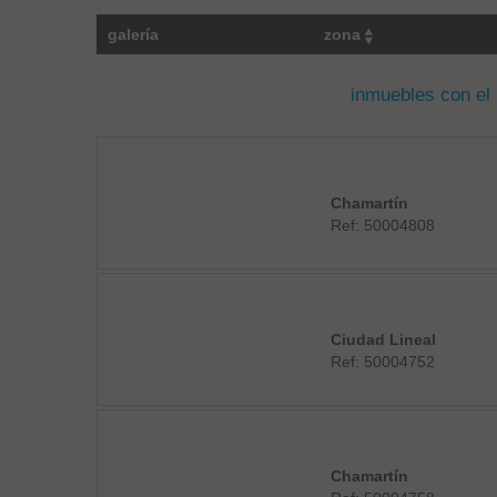
galería
zona
inmuebles con el
Chamartín
Ref: 50004808
Ciudad Lineal
Ref: 50004752
Chamartín