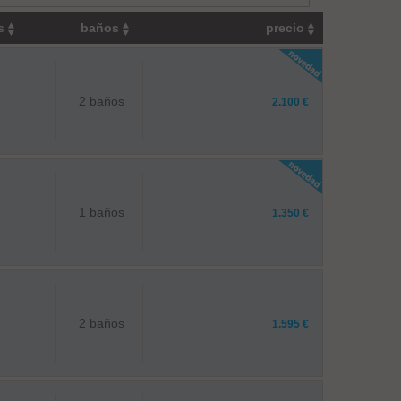
os
baños
precio
2 baños
2.100 €
1 baños
1.350 €
2 baños
1.595 €