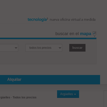
buscar en el
mapa
Alquilar
Argüelles
rgüelles
-
Todos los precios