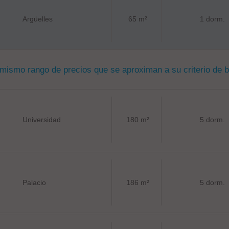
Argüelles
65 m²
1 dorm.
 mismo rango de precios que se aproximan a su criterio de 
Universidad
180 m²
5 dorm.
Palacio
186 m²
5 dorm.