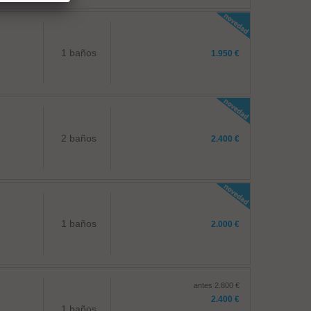
1 baños
1.950 €
2 baños
2.400 €
1 baños
2.000 €
antes 2.800 €
2.400 €
1 baños