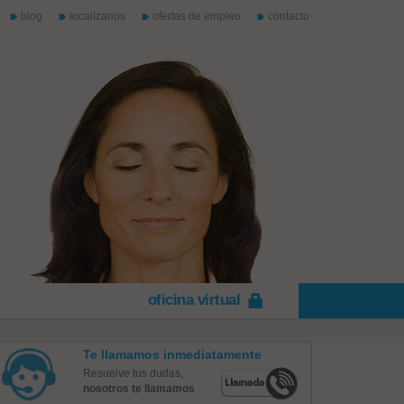
blog
localízanos
ofertas de empleo
contacto
oficina virtual
Te llamamos inmediatamente
Resuelve tus dudas,
nosotros te llamamos