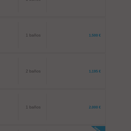
1 baños
1.500 €
2 baños
1.195 €
1 baños
2.000 €