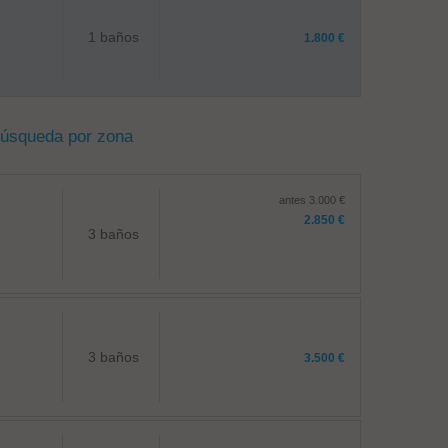
1 baños
1.800 €
búsqueda por zona
antes 3.000 €
2.850 €
3 baños
3 baños
3.500 €