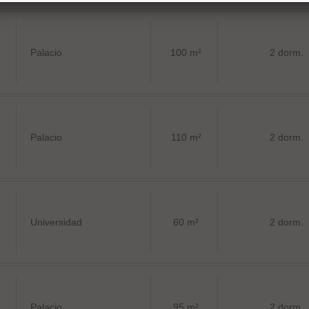
Palacio
100 m²
2 dorm.
Palacio
110 m²
2 dorm.
Universidad
60 m²
2 dorm.
Palacio
95 m²
2 dorm.