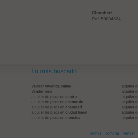
Chamberí
Ref: 50004824
Lo más buscado
Valorar vivienda online
alquiler 
Vender piso
alquiler 
alquiler de pisos en
centro
alquiler 
alquiler de pisos en
chamartín
alquiler 
alquiler de pisos en
chamberí
alquiler 
alquiler de pisos en
ciudad lineal
alquiler 
alquiler de pisos en
moncloa
alquiler 
somos
comprar
vender