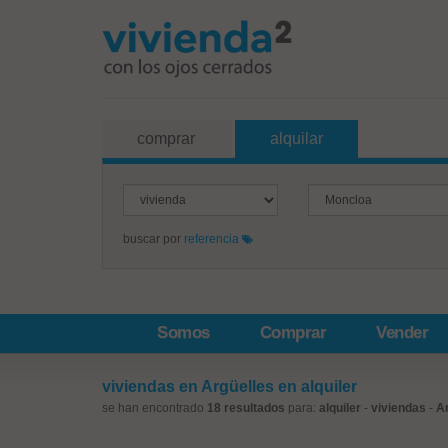
comprar
alquilar
buscar por
referencia
Somos
Comprar
Vender
viviendas en Argüelles en alquiler
se han encontrado
18 resultados
para:
alquiler
-
viviendas
-
A