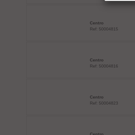
Centro
Ref: 50004815
Centro
Ref: 50004816
Centro
Ref: 50004823
Centro