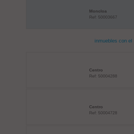
Moncloa
Ref: 50003667
inmuebles con el
Centro
Ref: 50004288
Centro
Ref: 50004728