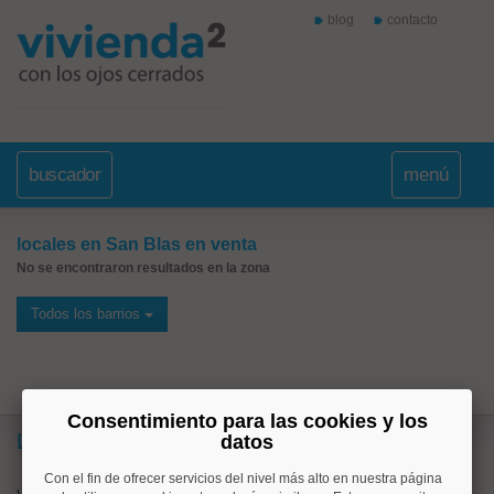
blog
contacto
buscador
menú
locales en San Blas en venta
No se encontraron resultados en la zona
Todos los barrios
Consentimiento para las cookies y los
Lo más buscado
datos
Con el fin de ofrecer servicios del nivel más alto en nuestra página