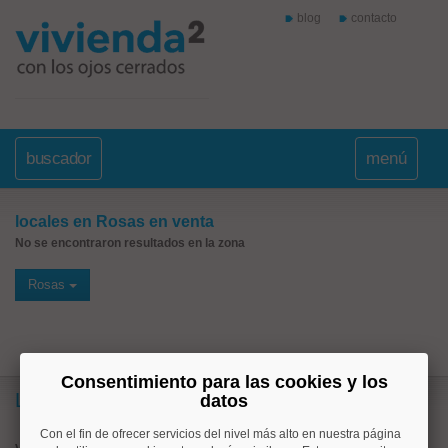
blog
contacto
buscador
menú
locales en Rosas en venta
No se encontraron resultados en la zona
Rosas
Consentimiento para las cookies y los
Lo más buscado
datos
Con el fin de ofrecer servicios del nivel más alto en nuestra página