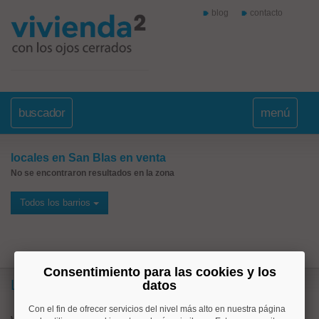
blog
contacto
buscador
menú
locales en San Blas en venta
No se encontraron resultados en la zona
Todos los barrios
Consentimiento para las cookies y los
Lo más buscado
datos
Con el fin de ofrecer servicios del nivel más alto en nuestra página