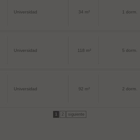
Universidad
34 m²
1 dorm.
Universidad
118 m²
5 dorm.
Universidad
92 m²
2 dorm.
1
2
siguiente