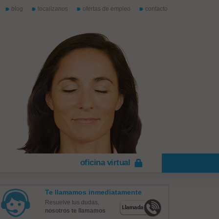
blog
localízanos
ofertas de empleo
contacto
oficina virtual
Te llamamos inmediatamente
Resuelve tus dudas,
nosotros te llamamos