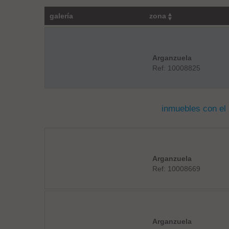
galería
zona
Arganzuela
Ref: 10008825
inmuebles con el
Arganzuela
Ref: 10008669
Arganzuela