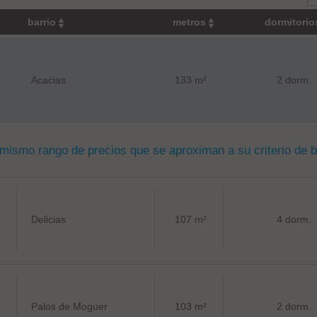
barrio
metros
dormitori
Acacias
133 m²
2 dorm.
 mismo rango de precios que se aproximan a su criterio de 
Delicias
107 m²
4 dorm.
Palos de Moguer
103 m²
2 dorm.