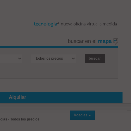
buscar en el
mapa
Alquilar
Acacias
cias
-
Todos los precios