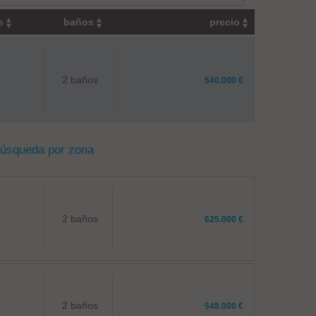
os
baños
precio
2 baños
540.000 €
búsqueda por zona
2 baños
625.000 €
2 baños
548.000 €