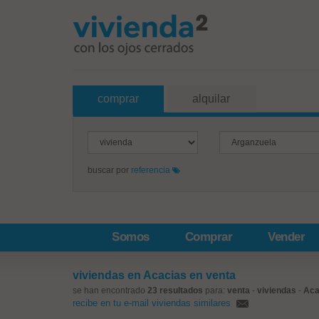
comprar
alquilar
buscar por
referencia
Somos
Comprar
Vender
viviendas en Acacias en venta
se han encontrado
23 resultados
para:
venta
-
viviendas
-
Aca
recibe en tu e-mail viviendas similares