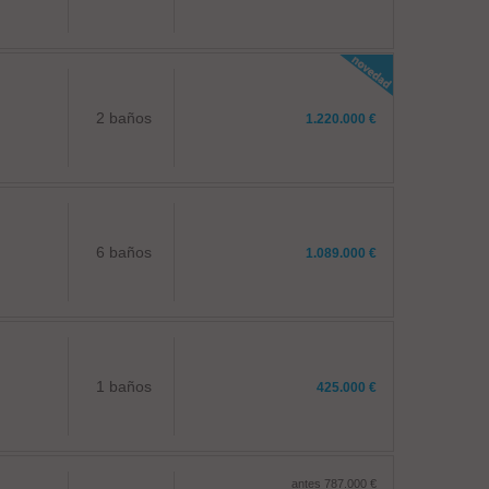
2 baños
1.220.000 €
6 baños
1.089.000 €
1 baños
425.000 €
antes 787.000 €