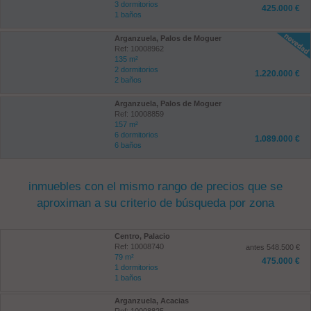
3 dormitorios
425.000 €
1 baños
Arganzuela, Palos de Moguer
Ref: 10008962
135 m²
2 dormitorios
1.220.000 €
2 baños
Arganzuela, Palos de Moguer
Ref: 10008859
157 m²
6 dormitorios
1.089.000 €
6 baños
inmuebles con el mismo rango de precios que se
aproximan a su criterio de búsqueda por zona
Centro, Palacio
Ref: 10008740
antes 548.500 €
79 m²
475.000 €
1 dormitorios
1 baños
Arganzuela, Acacias