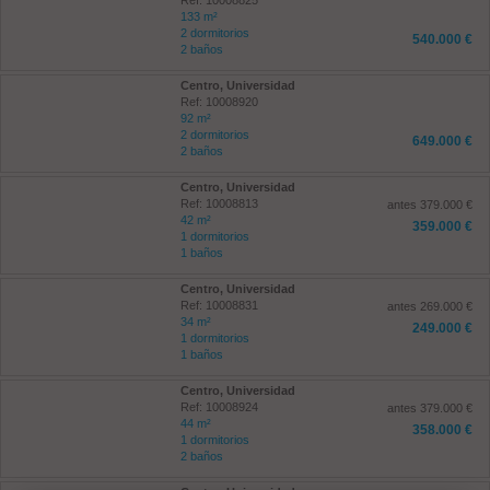
Ref: 10008825
133 m²
2 dormitorios
540.000 €
2 baños
Centro, Universidad
Ref: 10008920
92 m²
2 dormitorios
649.000 €
2 baños
Centro, Universidad
Ref: 10008813
antes 379.000 €
42 m²
359.000 €
1 dormitorios
1 baños
Centro, Universidad
Ref: 10008831
antes 269.000 €
34 m²
249.000 €
1 dormitorios
1 baños
Centro, Universidad
Ref: 10008924
antes 379.000 €
44 m²
358.000 €
1 dormitorios
2 baños