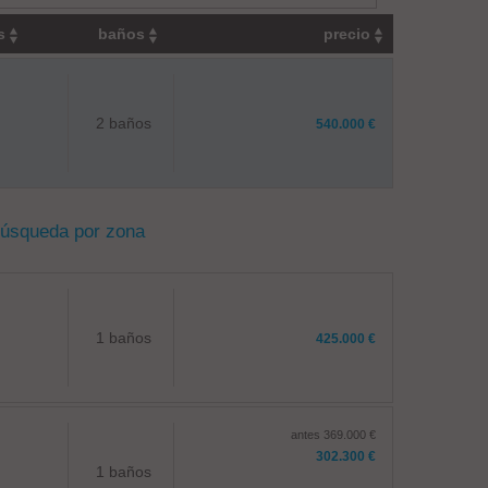
os
baños
precio
2 baños
540.000 €
búsqueda por zona
1 baños
425.000 €
antes 369.000 €
302.300 €
1 baños