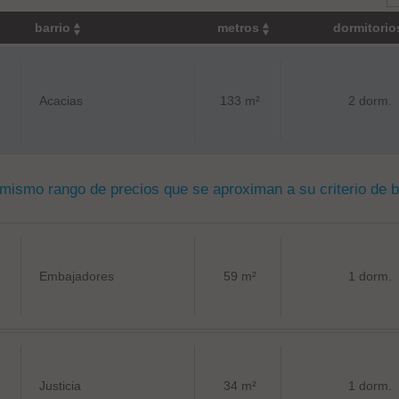
barrio
metros
dormitori
Acacias
133 m²
2 dorm.
 mismo rango de precios que se aproximan a su criterio de 
Embajadores
59 m²
1 dorm.
Justicia
34 m²
1 dorm.