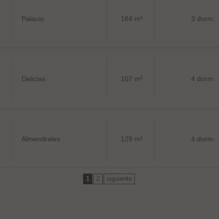
Palacio
164 m²
3 dorm.
Delicias
107 m²
4 dorm.
Almendrales
129 m²
4 dorm.
1
2
siguiente