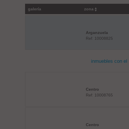
galería
zona
Arganzuela
Ref: 10008825
inmuebles con el
Centro
Ref: 10008765
Centro