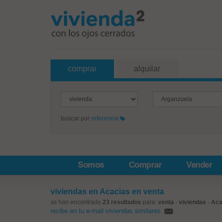
comprar
alquilar
buscar por
referencia
Somos
Comprar
Vender
viviendas en Acacias en venta
se han encontrado
23 resultados
para:
venta
-
viviendas
-
Aca
recibe en tu e-mail viviendas similares