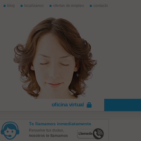
blog
localízanos
ofertas de empleo
contacto
oficina virtual
Te llamamos inmediatamente
Resuelve tus dudas,
nosotros te llamamos