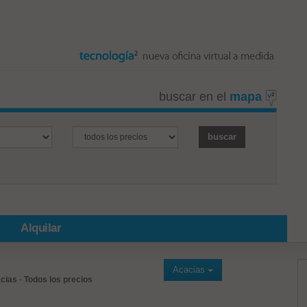
buscar en el
mapa
Alquilar
Acacias
cias
-
Todos los precios