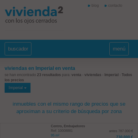
blog
contacto
buscador
menú
viviendas en Imperial en venta
se han encontrado
23 resultados
para:
venta
-
viviendas
-
Imperial
-
Todos
los precios
Imperial
inmuebles con el mismo rango de precios que se
aproximan a su criterio de búsqueda por zona
Centro, Embajadores
Ref: 10008881
antes 787.000 €
95 m²
730.000 €