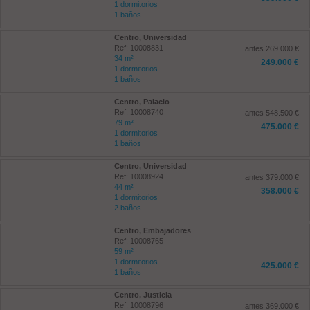
1 dormitorios
1 baños
Centro, Universidad
Ref: 10008831
antes 269.000 €
34 m²
249.000 €
1 dormitorios
1 baños
Centro, Palacio
Ref: 10008740
antes 548.500 €
79 m²
475.000 €
1 dormitorios
1 baños
Centro, Universidad
Ref: 10008924
antes 379.000 €
44 m²
358.000 €
1 dormitorios
2 baños
Centro, Embajadores
Ref: 10008765
59 m²
1 dormitorios
425.000 €
1 baños
Centro, Justicia
Ref: 10008796
antes 369.000 €