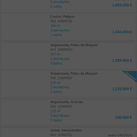
6 dormitorios
1.650.000 €
2 baños
Centro, Palacio
Ref: 10008706
164 m²
3 dormitorios
1.440.000 €
2 baños
Arganzuela, Palos de Moguer
Ref: 10008859
157 m²
6 dormitorios
1.089.000 €
6 baños
Arganzuela, Palos de Moguer
Ref: 10008962
135 m²
2 dormitorios
1.220.000 €
2 baños
Arganzuela, Acacias
Ref: 10008825
133 m²
2 dormitorios
540.000 €
2 baños
Usera, Almendrales
Ref: 10008761
antes 548.500 €