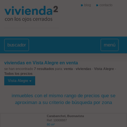
blog
contacto
buscador
menú
viviendas en Vista Alegre en venta
se han encontrado
7 resultados
para:
venta
-
viviendas
-
Vista Alegre
-
Todos los precios
Vista Alegre
inmuebles con el mismo rango de precios que se
aproximan a su criterio de búsqueda por zona
Carabanchel, Buenavista
Ref: 10008887
80 m²