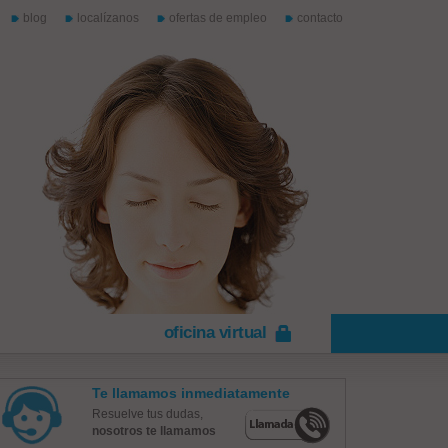
blog
localízanos
ofertas de empleo
contacto
oficina virtual
Te llamamos inmediatamente
Resuelve tus dudas,
nosotros te llamamos