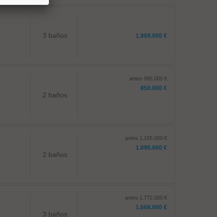
3 baños
1.969.000 €
antes 985.000 €
850.000 €
2 baños
antes 1.195.000 €
1.090.000 €
2 baños
antes 1.772.000 €
1.668.000 €
3 baños