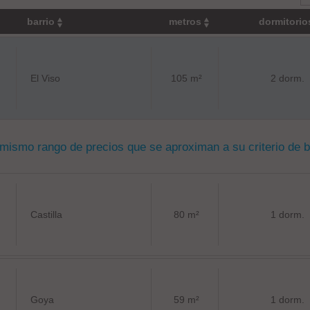
barrio
metros
dormitori
El Viso
105 m²
2 dorm.
 mismo rango de precios que se aproximan a su criterio de 
Castilla
80 m²
1 dorm.
Goya
59 m²
1 dorm.