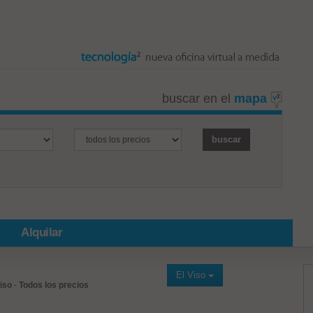
buscar en el
mapa
Alquilar
El Viso
Viso
-
Todos los precios