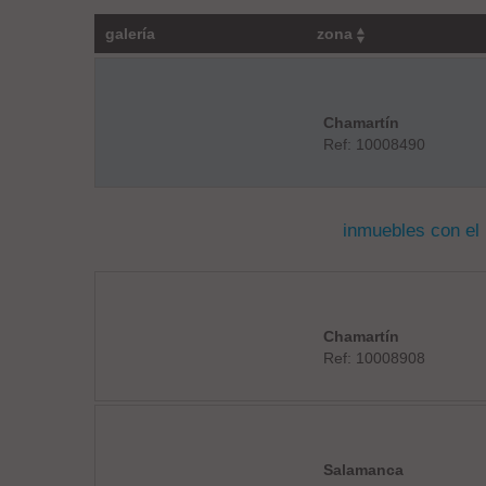
galería
zona
Chamartín
Ref: 10008490
inmuebles con el
Chamartín
Ref: 10008908
Salamanca