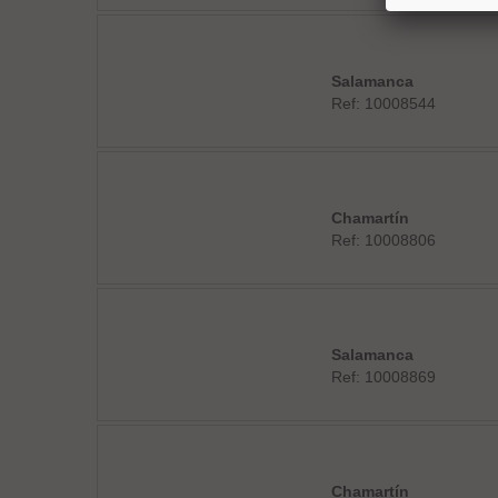
Salamanca
Ref: 10008544
Chamartín
Ref: 10008806
Salamanca
Ref: 10008869
Chamartín