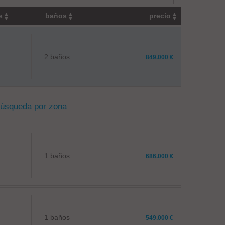
os
baños
precio
2 baños
849.000 €
búsqueda por zona
1 baños
686.000 €
1 baños
549.000 €