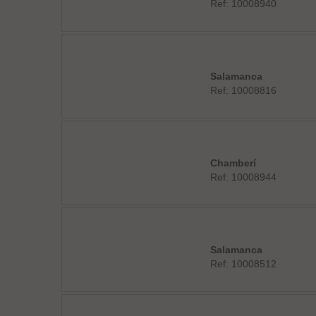
Ref: 10008940
Salamanca
Ref: 10008816
Chamberí
Ref: 10008944
Salamanca
Ref: 10008512