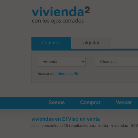
comprar
alquilar
buscar por
referencia
Somos
Comprar
Vender
viviendas en El Viso en venta
se han encontrado
18 resultados
para:
venta
-
viviendas
-
El 