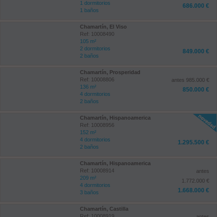
1 dormitorios
686.000 €
1 baños
Chamartín, El Viso
Ref: 10008490
105 m²
2 dormitorios
849.000 €
2 baños
Chamartín, Prosperidad
Ref: 10008806
antes 985.000 €
136 m²
850.000 €
4 dormitorios
2 baños
Chamartín, Hispanoamerica
Ref: 10008956
152 m²
4 dormitorios
1.295.500 €
2 baños
Chamartín, Hispanoamerica
Ref: 10008914
antes
209 m²
1.772.000 €
4 dormitorios
1.668.000 €
3 baños
Chamartín, Castilla
Ref: 10008919
antes