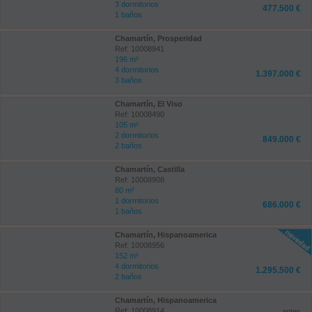
3 dormitorios
477.500 €
1 baños
Chamartín, Prosperidad
Ref: 10008941
196 m²
4 dormitorios
1.397.000 €
3 baños
Chamartín, El Viso
Ref: 10008490
105 m²
2 dormitorios
849.000 €
2 baños
Chamartín, Castilla
Ref: 10008908
80 m²
1 dormitorios
686.000 €
1 baños
Chamartín, Hispanoamerica
Ref: 10008956
152 m²
4 dormitorios
1.295.500 €
2 baños
Chamartín, Hispanoamerica
Ref: 10008914
antes