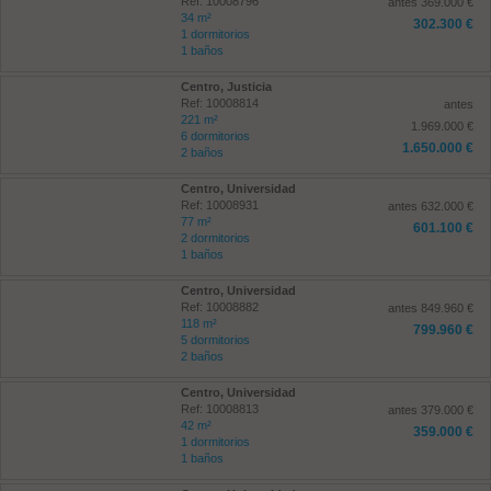
Ref: 10008796
antes 369.000 €
34 m²
302.300 €
1 dormitorios
1 baños
Centro, Justicia
Ref: 10008814
antes
221 m²
1.969.000 €
6 dormitorios
1.650.000 €
2 baños
Centro, Universidad
Ref: 10008931
antes 632.000 €
77 m²
601.100 €
2 dormitorios
1 baños
Centro, Universidad
Ref: 10008882
antes 849.960 €
118 m²
799.960 €
5 dormitorios
2 baños
Centro, Universidad
Ref: 10008813
antes 379.000 €
42 m²
359.000 €
1 dormitorios
1 baños