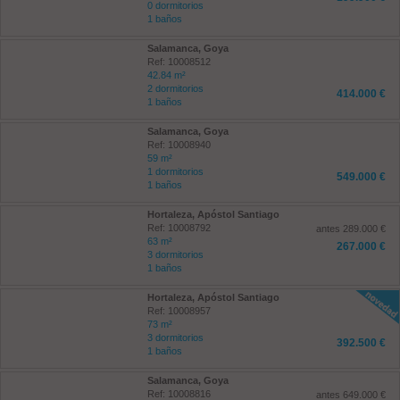
0 dormitorios
1 baños
Salamanca, Goya
Ref: 10008512
42.84 m²
2 dormitorios
414.000 €
1 baños
Salamanca, Goya
Ref: 10008940
59 m²
1 dormitorios
549.000 €
1 baños
Hortaleza, Apóstol Santiago
Ref: 10008792
antes 289.000 €
63 m²
267.000 €
3 dormitorios
1 baños
Hortaleza, Apóstol Santiago
Ref: 10008957
73 m²
3 dormitorios
392.500 €
1 baños
Salamanca, Goya
Ref: 10008816
antes 649.000 €