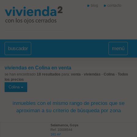
blog
contacto
buscador
menú
viviendas en Colina en venta
se han encontrado
18 resultados
para:
venta
-
viviendas
-
Colina
-
Todos
los precios
Colina
inmuebles con el mismo rango de precios que se
aproximan a su criterio de búsqueda por zona
Salamanca, Goya
Ref: 10008544
161 m²