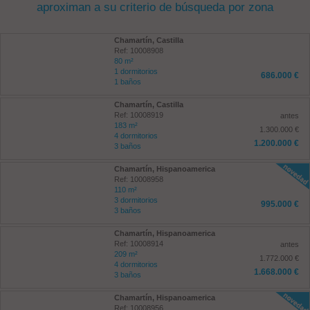
aproximan a su criterio de búsqueda por zona
Chamartín, Castilla
Ref: 10008908
80 m²
1 dormitorios
686.000 €
1 baños
Chamartín, Castilla
Ref: 10008919
antes
183 m²
1.300.000 €
4 dormitorios
1.200.000 €
3 baños
Chamartín, Hispanoamerica
Ref: 10008958
110 m²
3 dormitorios
995.000 €
3 baños
Chamartín, Hispanoamerica
Ref: 10008914
antes
209 m²
1.772.000 €
4 dormitorios
1.668.000 €
3 baños
Chamartín, Hispanoamerica
Ref: 10008956