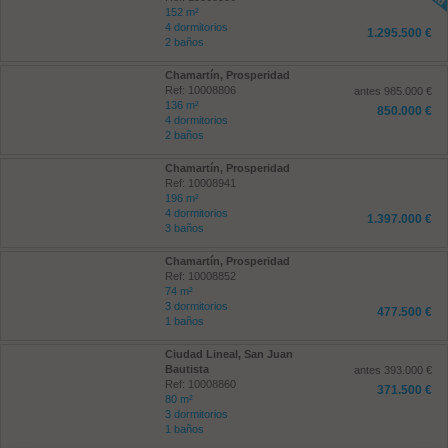
152 m²
4 dormitorios
1.295.500 €
2 baños
Chamartín, Prosperidad
Ref: 10008806
antes 985.000 €
136 m²
850.000 €
4 dormitorios
2 baños
Chamartín, Prosperidad
Ref: 10008941
196 m²
4 dormitorios
1.397.000 €
3 baños
Chamartín, Prosperidad
Ref: 10008852
74 m²
3 dormitorios
477.500 €
1 baños
Ciudad Lineal, San Juan
Bautista
antes 393.000 €
Ref: 10008860
371.500 €
80 m²
3 dormitorios
1 baños