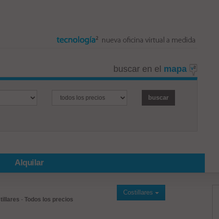
buscar en el
mapa
Alquilar
Costillares
tillares
-
Todos los precios