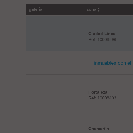
galería
zona
Ciudad Lineal
Ref: 10008896
inmuebles con el
Hortaleza
Ref: 10008403
Chamartín