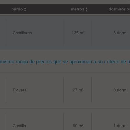
barrio
metros
dormitori
Costillares
135 m²
3 dorm.
 mismo rango de precios que se aproximan a su criterio de 
Piovera
27 m²
0 dorm.
Castilla
80 m²
1 dorm.