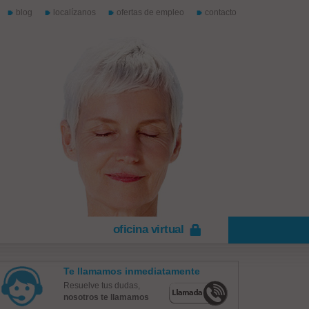
blog
localízanos
ofertas de empleo
contacto
oficina virtual
Te llamamos inmediatamente
Resuelve tus dudas,
nosotros te llamamos