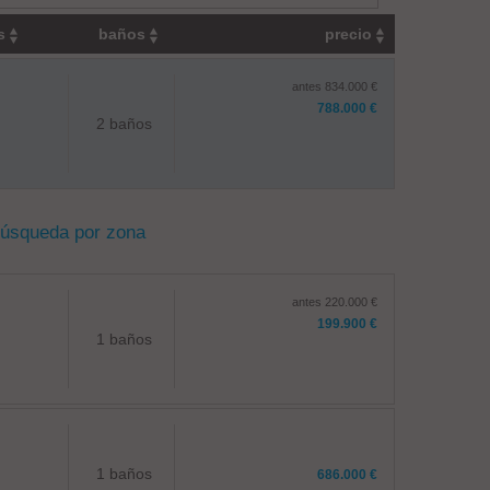
os
baños
precio
antes 834.000 €
788.000 €
2 baños
búsqueda por zona
antes 220.000 €
199.900 €
1 baños
1 baños
686.000 €