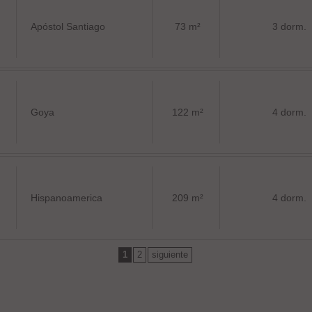
Apóstol Santiago
73 m²
3 dorm.
Goya
122 m²
4 dorm.
Hispanoamerica
209 m²
4 dorm.
1
2
siguiente