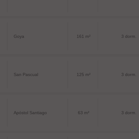
Goya
161 m²
3 dorm.
San Pascual
125 m²
3 dorm.
Apóstol Santiago
63 m²
3 dorm.