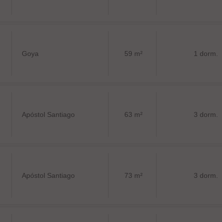
Goya
59 m²
1 dorm.
Apóstol Santiago
63 m²
3 dorm.
Apóstol Santiago
73 m²
3 dorm.