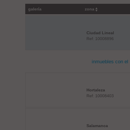
galería
zona
Ciudad Lineal
Ref: 10008896
inmuebles con el
Hortaleza
Ref: 10008403
Salamanca