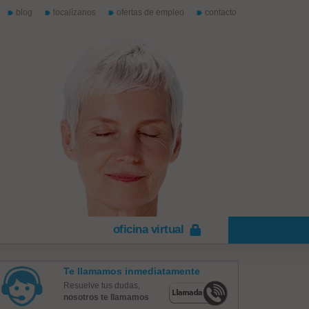
blog
localízanos
ofertas de empleo
contacto
oficina virtual
Te llamamos inmediatamente
Resuelve tus dudas,
nosotros te llamamos