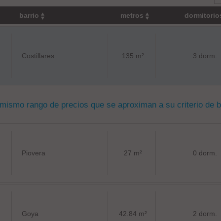
barrio
metros
dormitori
Costillares
135 m²
3 dorm.
 mismo rango de precios que se aproximan a su criterio de 
Piovera
27 m²
0 dorm.
Goya
42.84 m²
2 dorm.