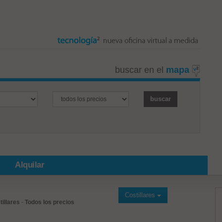
buscar en el
mapa
Alquilar
Costillares
tillares
-
Todos los precios