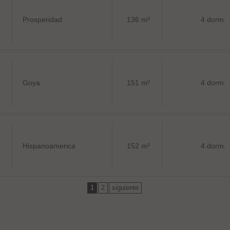
Prosperidad
136 m²
4 dorm.
Goya
151 m²
4 dorm.
Hispanoamerica
152 m²
4 dorm.
1
2
siguiente