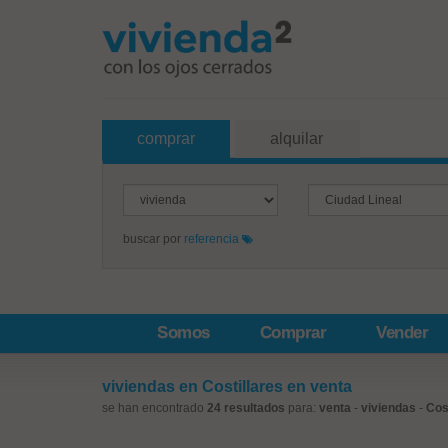
comprar
alquilar
buscar por
referencia
Somos
Comprar
Vender
viviendas en Costillares en venta
se han encontrado
24 resultados
para:
venta
-
viviendas
-
Cos