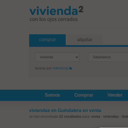
comprar
alquilar
buscar por
referencia
Somos
Comprar
Vender
viviendas en Guindalera en venta
se han encontrado
22 resultados
para:
venta
-
viviendas
-
Gui