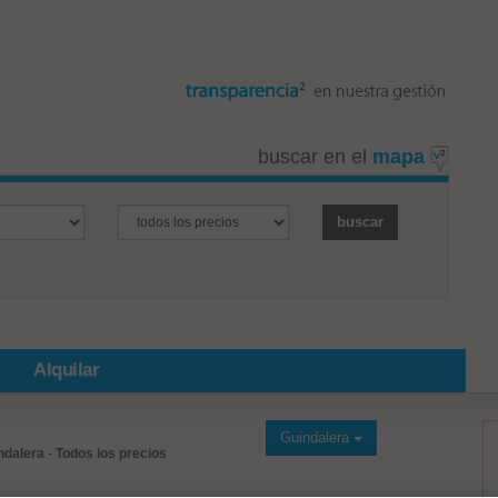
buscar en el
mapa
Alquilar
Guindalera
ndalera
-
Todos los precios