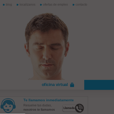
blog
localízanos
ofertas de empleo
contacto
oficina virtual
Te llamamos inmediatamente
Resuelve tus dudas,
nosotros te llamamos