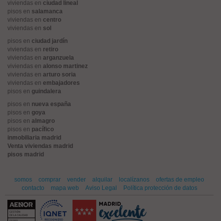
viviendas en
ciudad lineal
pisos en
salamanca
viviendas en
centro
viviendas en
sol
pisos en
ciudad jardín
viviendas en
retiro
viviendas en
arganzuela
viviendas en
alonso martinez
viviendas en
arturo soria
viviendas en
embajadores
pisos en
guindalera
pisos en
nueva españa
pisos en
goya
pisos en
almagro
pisos en
pacífico
inmobiliaria madrid
Venta viviendas madrid
pisos madrid
somos
comprar
vender
alquilar
localízanos
ofertas de empleo
contacto
mapa web
Aviso Legal
Política protección de datos