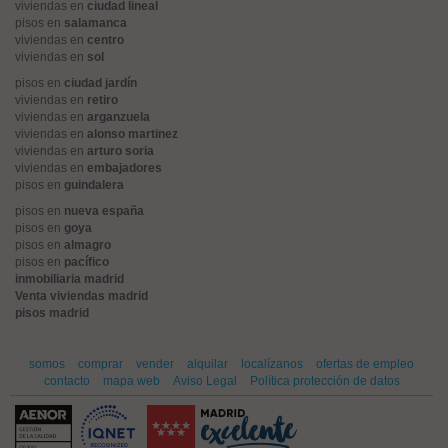
viviendas en
ciudad lineal
pisos en
salamanca
viviendas en
centro
viviendas en
sol
pisos en
ciudad jardín
viviendas en
retiro
viviendas en
arganzuela
viviendas en
alonso martinez
viviendas en
arturo soria
viviendas en
embajadores
pisos en
guindalera
pisos en
nueva españa
pisos en
goya
pisos en
almagro
pisos en
pacífico
inmobiliaria madrid
Venta viviendas madrid
pisos madrid
somos
comprar
vender
alquilar
localízanos
ofertas de empleo
contacto
mapa web
Aviso Legal
Política protección de datos