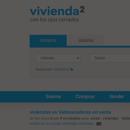
comprar
alquilar
buscar por
referencia
Somos
Comprar
Vender
viviendas en Valdeacederas en venta
se han encontrado
9 resultados
para:
venta
-
viviendas
-
Vald
recibe en tu e-mail viviendas similares