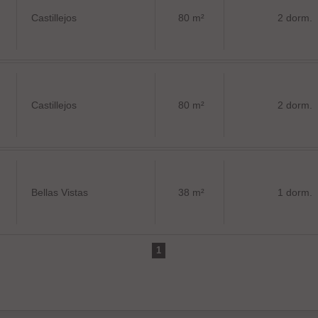
Castillejos
80 m²
2 dorm.
Castillejos
80 m²
2 dorm.
Bellas Vistas
38 m²
1 dorm.
1