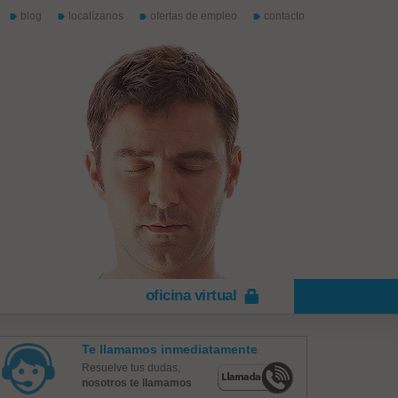
blog
localízanos
ofertas de empleo
contacto
oficina virtual
Te llamamos inmediatamente
Resuelve tus dudas,
nosotros te llamamos