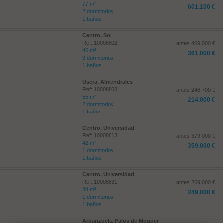
77 m²
601.100 €
2 dormitorios
1 baños
Centro, Sol
Ref: 10008802
antes 469.000 €
46 m²
361.000 €
3 dormitorios
1 baños
Usera, Almendrales
Ref: 10008808
antes 246.700 €
55 m²
214.000 €
2 dormitorios
1 baños
Centro, Universidad
Ref: 10008813
antes 379.000 €
42 m²
359.000 €
1 dormitorios
1 baños
Centro, Universidad
Ref: 10008831
antes 269.000 €
34 m²
249.000 €
1 dormitorios
1 baños
Arganzuela, Palos de Moguer