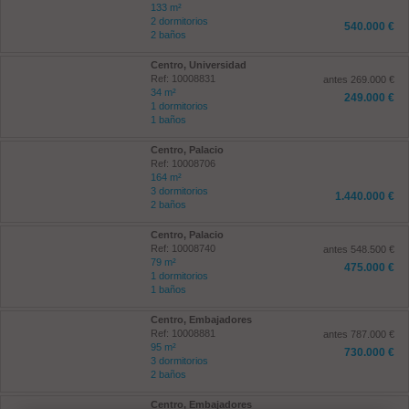
133 m²
2 dormitorios
540.000 €
2 baños
Centro, Universidad
Ref: 10008831
antes 269.000 €
34 m²
249.000 €
1 dormitorios
1 baños
Centro, Palacio
Ref: 10008706
164 m²
3 dormitorios
1.440.000 €
2 baños
Centro, Palacio
Ref: 10008740
antes 548.500 €
79 m²
475.000 €
1 dormitorios
1 baños
Centro, Embajadores
Ref: 10008881
antes 787.000 €
95 m²
730.000 €
3 dormitorios
2 baños
Centro, Embajadores