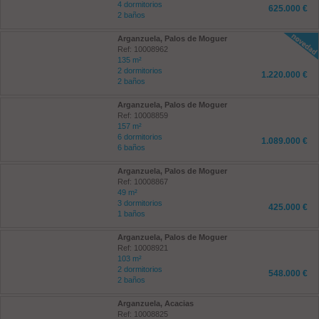
4 dormitorios
625.000 €
2 baños
Arganzuela, Palos de Moguer
Ref: 10008962
135 m²
2 dormitorios
1.220.000 €
2 baños
Arganzuela, Palos de Moguer
Ref: 10008859
157 m²
6 dormitorios
1.089.000 €
6 baños
Arganzuela, Palos de Moguer
Ref: 10008867
49 m²
3 dormitorios
425.000 €
1 baños
Arganzuela, Palos de Moguer
Ref: 10008921
103 m²
2 dormitorios
548.000 €
2 baños
Arganzuela, Acacias
Ref: 10008825