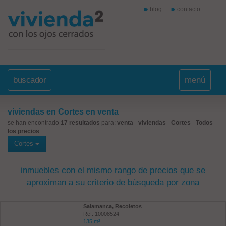
blog
contacto
buscador
menú
viviendas en Cortes en venta
se han encontrado
17 resultados
para:
venta
-
viviendas
-
Cortes
-
Todos
los precios
Cortes
inmuebles con el mismo rango de precios que se
aproximan a su criterio de búsqueda por zona
Salamanca, Recoletos
Ref: 10008524
135 m²