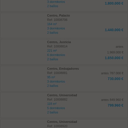
3 dormitorios
1.800.000 €
2 baños
Centro, Palacio
Ref: 10008706
164 m²
3 dormitorios
1.440.000 €
2 baños
Centro, Justicia
Ref: 10008814
antes
221 m²
1.969.000 €
6 dormitorios
1.650.000 €
2 baños
Centro, Embajadores
Ref: 10008881
antes 787.000 €
95 m²
730.000 €
3 dormitorios
2 baños
Centro, Universidad
Ref: 10008882
antes 849.960 €
118 m²
799.960 €
5 dormitorios
2 baños
Centro, Universidad
Ref: 10008920