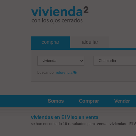
comprar
alquilar
buscar por
referencia
Somos
Comprar
Vender
viviendas en El Viso en venta
se han encontrado
18 resultados
para:
venta
-
viviendas
-
El 