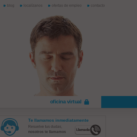
blog
localízanos
ofertas de empleo
contacto
oficina virtual
Te llamamos inmediatamente
Resuelve tus dudas,
nosotros te llamamos