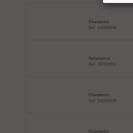
Chamartín
Ref: 10008958
Salamanca
Ref: 10008850
Chamartín
Ref: 10008908
Chamartín