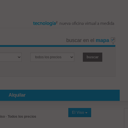
buscar en el
mapa
Alquilar
El Viso
Viso
-
Todos los precios