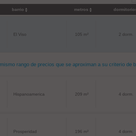
barrio
metros
dormitori
El Viso
105 m²
2 dorm.
 mismo rango de precios que se aproximan a su criterio de 
Hispanoamerica
209 m²
4 dorm.
Prosperidad
196 m²
4 dorm.