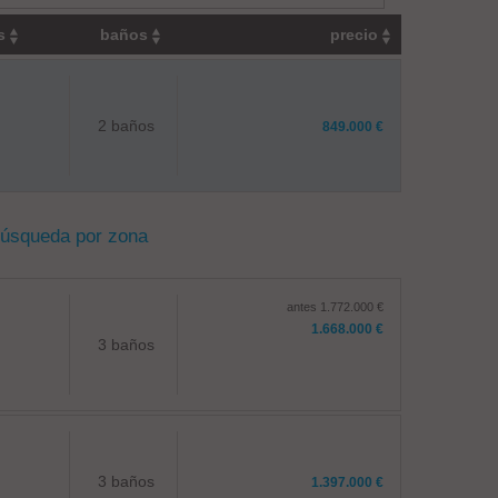
os
baños
precio
2 baños
849.000 €
búsqueda por zona
antes 1.772.000 €
1.668.000 €
3 baños
3 baños
1.397.000 €