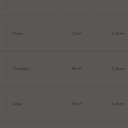
Goya
73 m²
2 dorm.
Trafalgar
66 m²
2 dorm.
Goya
59 m²
1 dorm.