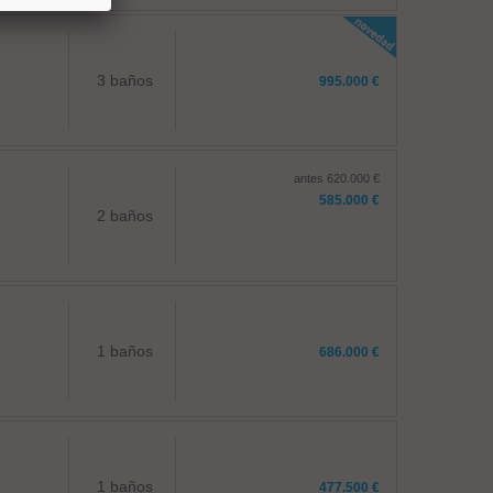
3 baños
995.000 €
antes 620.000 €
585.000 €
2 baños
1 baños
686.000 €
1 baños
477.500 €