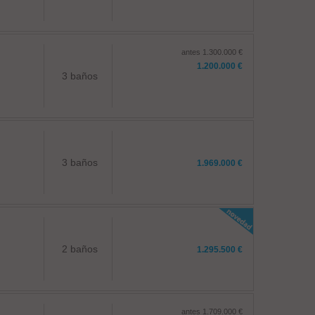
antes 1.300.000 €
1.200.000 €
3 baños
3 baños
1.969.000 €
2 baños
1.295.500 €
antes 1.709.000 €