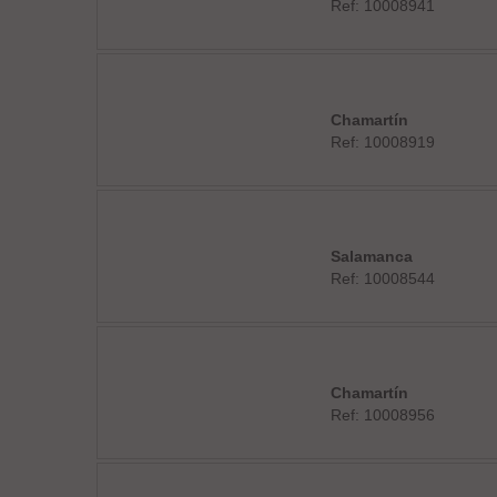
Ref: 10008941
Chamartín
Ref: 10008919
Salamanca
Ref: 10008544
Chamartín
Ref: 10008956