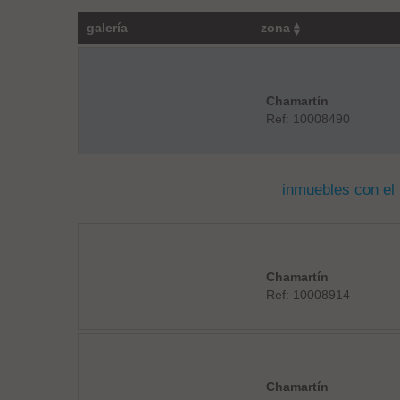
galería
zona
Chamartín
Ref: 10008490
inmuebles con el
Chamartín
Ref: 10008914
Chamartín