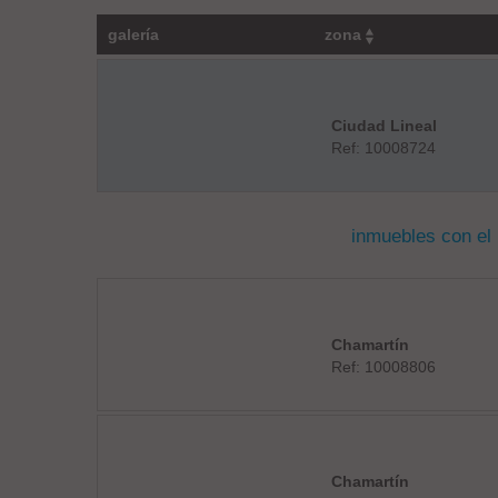
galería
zona
Ciudad Lineal
Ref: 10008724
inmuebles con el
Chamartín
Ref: 10008806
Chamartín