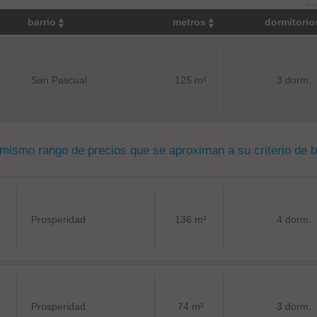
barrio
metros
dormitori
San Pascual
125 m²
3 dorm.
 mismo rango de precios que se aproximan a su criterio de 
Prosperidad
136 m²
4 dorm.
Prosperidad
74 m²
3 dorm.