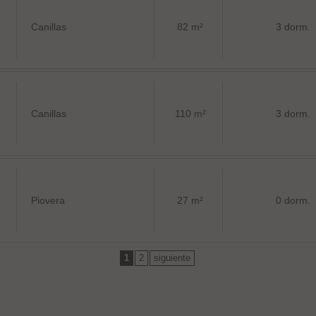
Canillas
82 m²
3 dorm.
Canillas
110 m²
3 dorm.
Piovera
27 m²
0 dorm.
1
2
siguiente