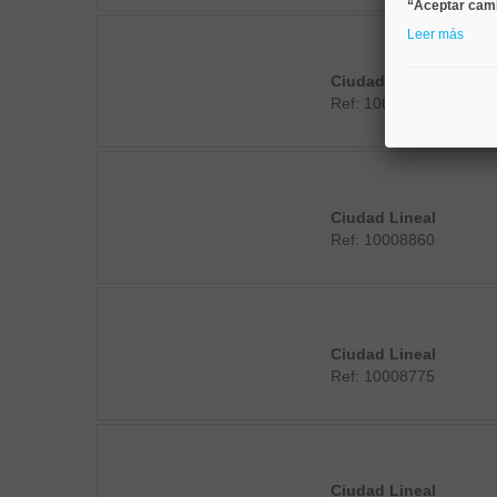
“Aceptar cam
Leer más
Ciudad Lineal
Ref: 10008899
Ciudad Lineal
Ref: 10008860
Ciudad Lineal
Ref: 10008775
Ciudad Lineal