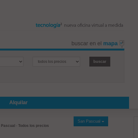
buscar en el
mapa
Alquilar
San Pascual
 Pascual
-
Todos los precios