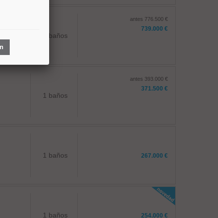
antes 776.500 €
739.000 €
1 baños
ón
antes 393.000 €
371.500 €
1 baños
1 baños
267.000 €
1 baños
254.000 €