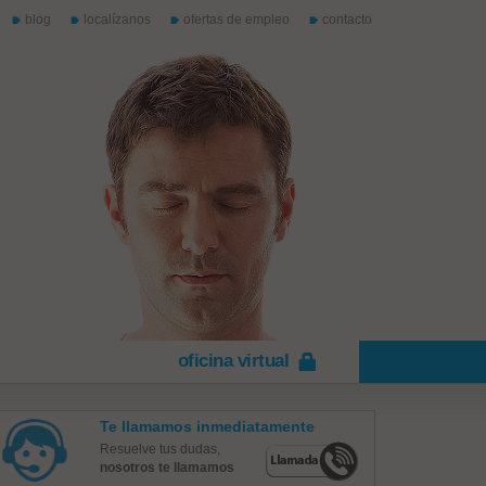
blog
localízanos
ofertas de empleo
contacto
oficina virtual
Te llamamos inmediatamente
Resuelve tus dudas,
nosotros te llamamos