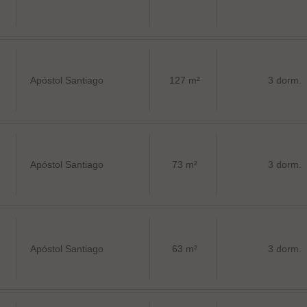
Apóstol Santiago
127 m²
3 dorm.
Apóstol Santiago
73 m²
3 dorm.
Apóstol Santiago
63 m²
3 dorm.