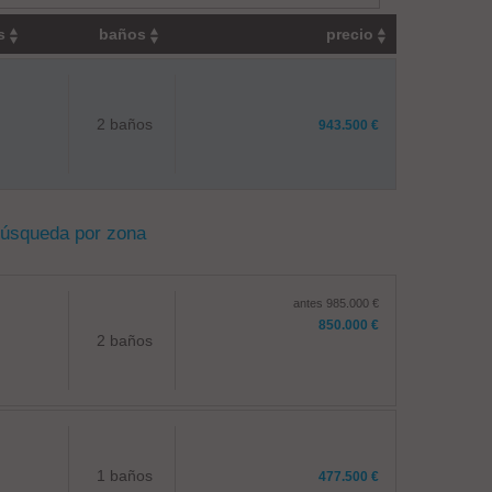
os
baños
precio
2 baños
943.500 €
búsqueda por zona
antes 985.000 €
850.000 €
2 baños
1 baños
477.500 €