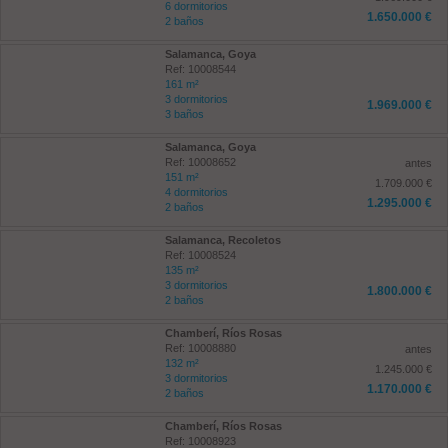
6 dormitorios
1.650.000 €
2 baños
Salamanca, Goya
Ref: 10008544
161 m²
3 dormitorios
1.969.000 €
3 baños
Salamanca, Goya
Ref: 10008652
antes
151 m²
1.709.000 €
4 dormitorios
1.295.000 €
2 baños
Salamanca, Recoletos
Ref: 10008524
135 m²
3 dormitorios
1.800.000 €
2 baños
Chamberí, Ríos Rosas
Ref: 10008880
antes
132 m²
1.245.000 €
3 dormitorios
1.170.000 €
2 baños
Chamberí, Ríos Rosas
Ref: 10008923