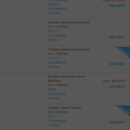
antes 985.000 €
136 m²
850.000 €
4 dormitorios
2 baños
Ciudad Lineal, Concepción
Ref: 10008820
137 m²
3 dormitorios
685.000 €
2 baños
Ciudad Lineal, Concepción
Ref: 10008955
107 m²
4 dormitorios
537.900 €
2 baños
Ciudad Lineal, San Juan
Bautista
antes 393.000 €
Ref: 10008860
371.500 €
80 m²
3 dormitorios
1 baños
Ciudad Lineal, Ventas
Ref: 10008961
51 m²
2 dormitorios
254.000 €
1 baños