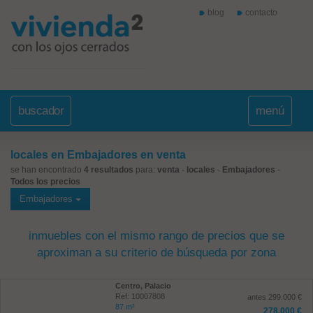
blog
contacto
buscador
menú
locales en Embajadores en venta
se han encontrado
4 resultados
para:
venta
-
locales
-
Embajadores
-
Todos los precios
Embajadores
inmuebles con el mismo rango de precios que se
aproximan a su criterio de búsqueda por zona
Centro, Palacio
Ref: 10007808
antes 299.000 €
87 m²
278.000 €