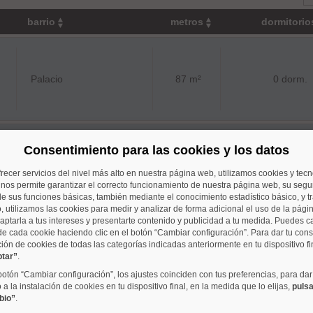
barrio
metros
dormitori
Palacio
87 m²
0 dorm.
Consentimiento para las cookies y los datos
Palacio
76 m²
1 dorm.
frecer servicios del nivel más alto en nuestra página web, utilizamos cookies y tec
o nos permite garantizar el correcto funcionamiento de nuestra página web, su segur
e sus funciones básicas, también mediante el conocimiento estadístico básico, y tr
, utilizamos las cookies para medir y analizar de forma adicional el uso de la pági
aptarla a tus intereses y presentarte contenido y publicidad a tu medida. Puedes c
de cada cookie haciendo clic en el botón “Cambiar configuración”. Para dar tu con
 mismo rango de precios que se aproximan a su criterio de 
ción de cookies de todas las categorías indicadas anteriormente en tu dispositivo fi
ptar”
.
 botón “Cambiar configuración”, los ajustes coinciden con tus preferencias, para dar
a la instalación de cookies en tu dispositivo final, en la medida que lo elijas,
pulsa
bio”
.
Gaztambide
441 m²
7 dorm.