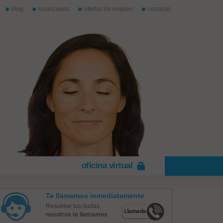
blog
localízanos
ofertas de empleo
contacto
oficina virtual
Te llamamos inmediatamente
Resuelve tus dudas,
nosotros te llamamos