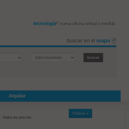
buscar en el
mapa
Alquilar
Palacio
-
Todos los precios