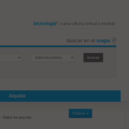
buscar en el
mapa
Alquilar
Palacio
-
Todos los precios