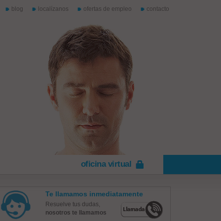
blog
localízanos
ofertas de empleo
contacto
oficina virtual
Te llamamos inmediatamente
Resuelve tus dudas,
nosotros te llamamos